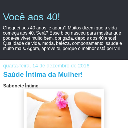
Você aos 40!
Cheguei aos 40 anos, e agora? Muitos dizem que a vida
começa aos 40. Será? Esse blog nasceu para mostrar que
pode-se viver muito bem, obrigada, depois dos 40 anos!
Qualidade de vida, moda, beleza, comportamento, saúde e
muito mais. Agora, aproveite, porque o melhor está por vir!
quarta-feira, 14 de dezembro de 2016
Saúde Íntima da Mulher!
Sabonete Íntimo