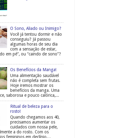
O Sono, Aliado ou Inimigo?
Você já tentou dormir e não
conseguiu? Já passou
algumas horas de seu dia
com a sensação de estar,
do em pé”, ou “caindo de sono”?
Os Benefícios da Manga!
Uma alimentação saudável
não é completa sem frutas.
Hoje iremos mostrar os
benefícios da manga. Uma
ce, saborosa e pouco calórica,...
Ritual de beleza para o
rosto!
Quando chegamos aos 40,
precisamos aumentar os
cuidados com nossa pele,
almente a do rosto. Com os
os femininos em declínio,...