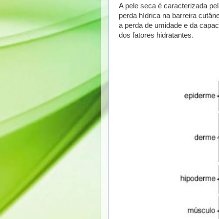
A pele seca é caracterizada pe
perda hídrica na barreira cutân
a perda de umidade e da capaci
dos fatores hidratantes.