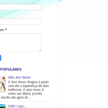
gem
*
 POPULARES
Feliz Ano Novo!
O Ano Novo chegou e junto
com ele a esperança de dias
melhores. O ano novo, é
como um diário, pronto
 escrito dia após di...
Volto Logo...