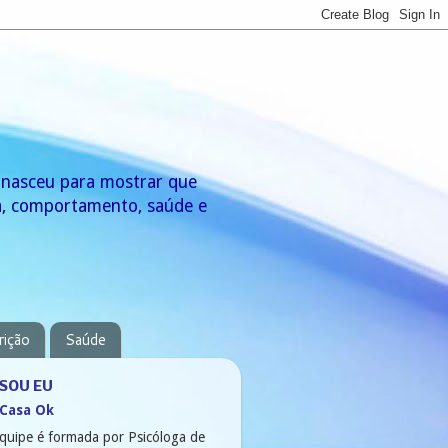
g nasceu para mostrar que
za, comportamento, saúde e
rição
Saúde
SOU EU
 Casa Ok
quipe é formada por Psicóloga de