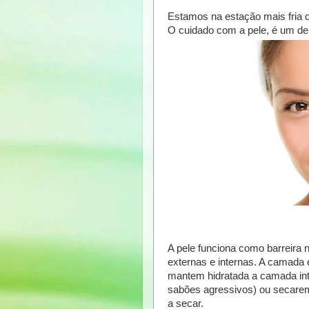
Estamos na estação mais fria 
O cuidado com a pele, é um de
A pele funciona como barreira n
externas e internas. A camada 
mantem hidratada a camada inte
sabões agressivos) ou secare
a secar.