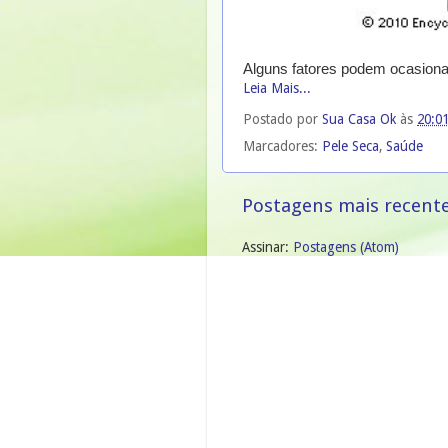
Alguns fatores podem ocasiona
Leia Mais...
Postado por
Sua Casa Ok
às
20:0
Marcadores:
Pele Seca
,
Saúde
Postagens mais recent
Assinar:
Postagens (Atom)