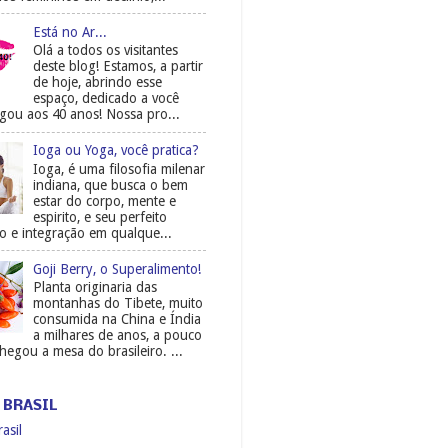
Está no Ar...
Olá a todos os visitantes
deste blog! Estamos, a partir
de hoje, abrindo esse
espaço, dedicado a você
gou aos 40 anos! Nossa pro...
Ioga ou Yoga, você pratica?
Ioga, é uma filosofia milenar
indiana, que busca o bem
estar do corpo, mente e
espirito, e seu perfeito
io e integração em qualque...
Goji Berry, o Superalimento!
Planta originaria das
montanhas do Tibete, muito
consumida na China e Índia
a milhares de anos, a pouco
egou a mesa do brasileiro. ...
 BRASIL
asil