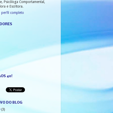
e, Psicóloga Comportamental,
ora e Escritora.
 perfil completo
DORES
AOS 40!
VO DO BLOG
0
(3)