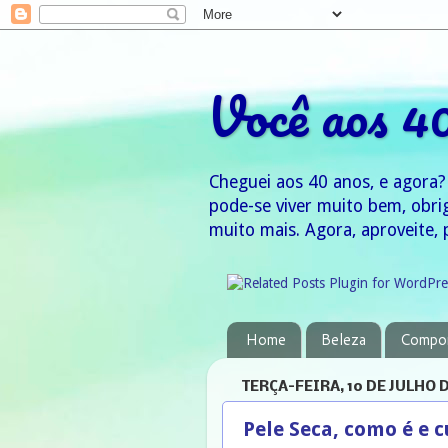
Você aos 4
Cheguei aos 40 anos, e agora?
pode-se viver muito bem, obri
muito mais. Agora, aproveite, 
Home
Beleza
Compo
TERÇA-FEIRA, 10 DE JULHO D
Pele Seca, como é e c