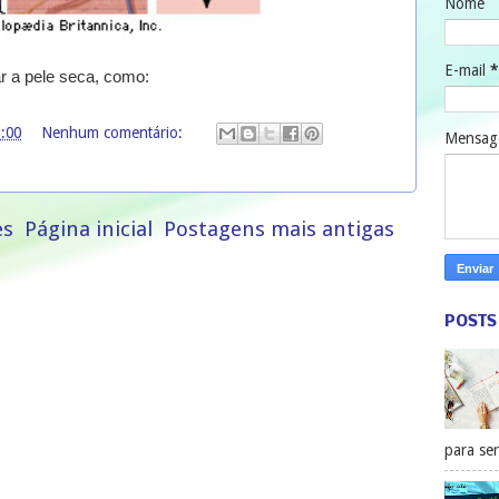
Nome
E-mail
*
r a pele seca, como:
1:00
Nenhum comentário:
Mensa
es
Página inicial
Postagens mais antigas
POSTS
para ser