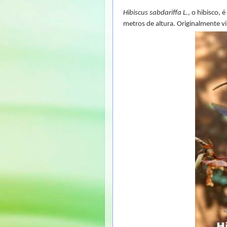
Hibiscus sabdariffa L.
, o hibisco, 
metros de altura. Originalmente vin