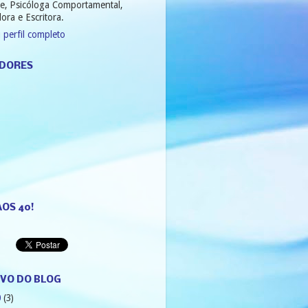
e, Psicóloga Comportamental,
ora e Escritora.
 perfil completo
DORES
AOS 40!
VO DO BLOG
0
(3)