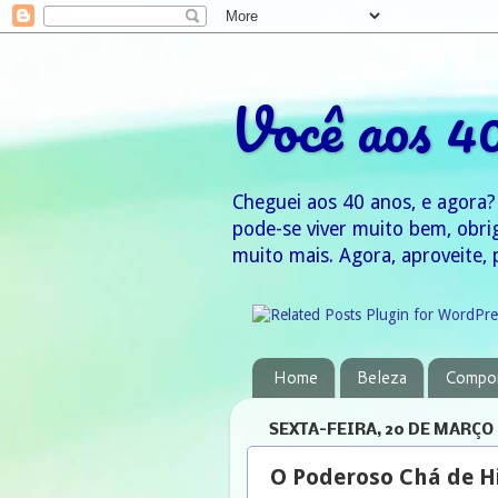
Você aos 4
Cheguei aos 40 anos, e agora?
pode-se viver muito bem, obri
muito mais. Agora, aproveite, 
Home
Beleza
Compo
SEXTA-FEIRA, 20 DE MARÇO 
O Poderoso Chá de Hi