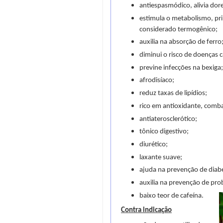
antiespasmódico, alivia dor
estimula o metabolismo, prin
considerado termogênico;
auxilia na absorção de ferro
diminui o risco de doenças c
previne infecções na bexiga
afrodisíaco;
reduz taxas de lipídios;
rico em antioxidante, combat
antiaterosclerótico;
tônico digestivo;
diurético;
laxante suave;
ajuda na prevenção de diab
auxilia na prevenção de pro
baixo teor de cafeína.
Contra indicação