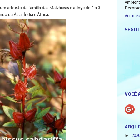
Ambient
Decorad
é um arbusto da família das Malváceas e atinge de 2 a 3
do da Ásia, Índia e África.
Ver meu
SEGUI
VOCÊ 
ARQUI
202
►