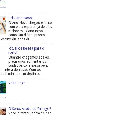
Feliz Ano Novo!
O Ano Novo chegou e junto
com ele a esperança de dias
melhores. O ano novo, é
como um diário, pronto
 escrito dia após di...
Ritual de beleza para o
rosto!
Quando chegamos aos 40,
precisamos aumentar os
cuidados com nossa pele,
almente a do rosto. Com os
os femininos em declínio,...
Volto Logo...
O Sono, Aliado ou Inimigo?
Você já tentou dormir e não