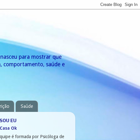
g nasceu para mostrar que
za, comportamento, saúde e
rição
Saúde
SOU EU
 Casa Ok
quipe é formada por Psicóloga de