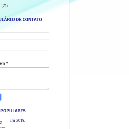
3
(21)
LÁRIO DE CONTATO
gem
*
 POPULARES
Em 2019...