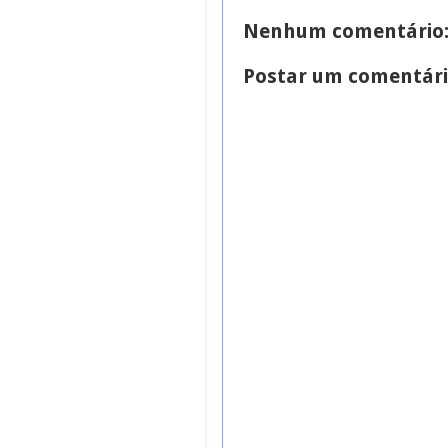
Nenhum comentário
Postar um comentár