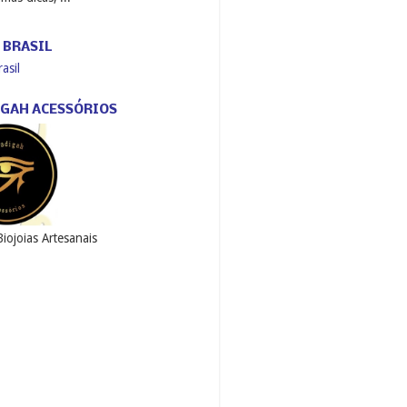
 BRASIL
asil
GAH ACESSÓRIOS
Biojoias Artesanais