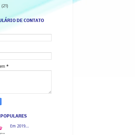
3
(21)
LÁRIO DE CONTATO
gem
*
 POPULARES
Em 2019...