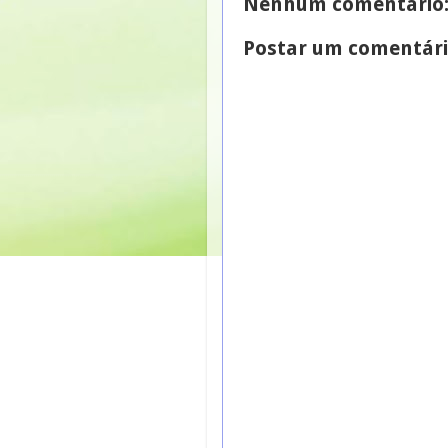
Nenhum comentário
Postar um comentár