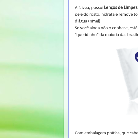
A Nivea, possui
Lenços de Limpez
pele do rosto, hidrata e remove to
d’água (rímel).
Se você ainda não o conhece, está
“queridinho” da maioria das brasile
Com embalagem prática, que cabe 