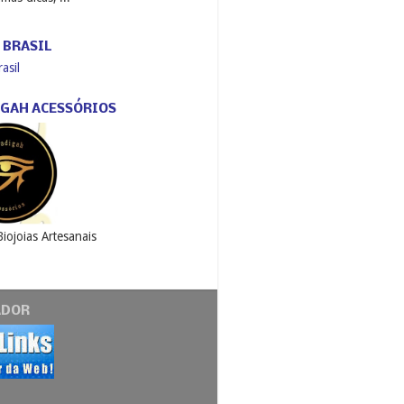
 BRASIL
asil
GAH ACESSÓRIOS
Biojoias Artesanais
ADOR