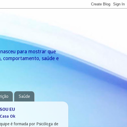
g nasceu para mostrar que
za, comportamento, saúde e
rição
Saúde
SOU EU
 Casa Ok
quipe é formada por Psicóloga de