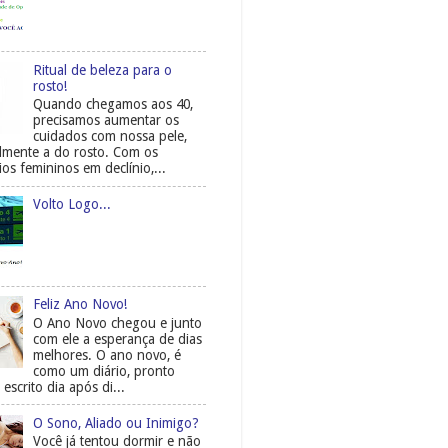
Ritual de beleza para o
rosto!
Quando chegamos aos 40,
precisamos aumentar os
cuidados com nossa pele,
almente a do rosto. Com os
os femininos em declínio,...
Volto Logo...
Feliz Ano Novo!
O Ano Novo chegou e junto
com ele a esperança de dias
melhores. O ano novo, é
como um diário, pronto
 escrito dia após di...
O Sono, Aliado ou Inimigo?
Você já tentou dormir e não