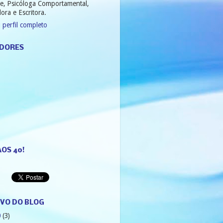
e, Psicóloga Comportamental,
ora e Escritora.
 perfil completo
DORES
AOS 40!
VO DO BLOG
0
(3)