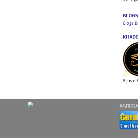
BLOGS
Blogs Br
KHADI
Bijus e 
AGREG