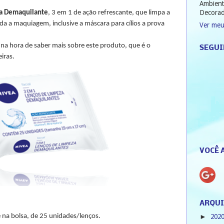
Ambient
Decorad
a Demaquilante
, 3 em 1 de ação refrescante, que limpa a
da a maquiagem, inclusive a máscara para cílios a prova
Ver meu
 na hora de saber mais sobre este produto, que é o
SEGUI
iras.
VOCÊ 
ARQUI
na bolsa, de 25 unidades/lenços.
202
►