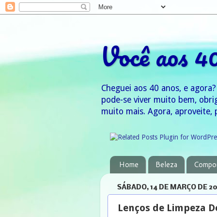
Você aos 4
Cheguei aos 40 anos, e agora?
pode-se viver muito bem, obri
muito mais. Agora, aproveite, 
Home
Beleza
Compo
SÁBADO, 14 DE MARÇO DE 20
Lenços de Limpeza D