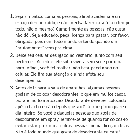
Seja simpático coma as pessoas, afinal academia é um
espaço descontraído, e não precisa fazer cara feia o tempo
todo, não é mesmo? Cumprimente as pessoas, não custa,
não dói. Seja educado, peça licença para passar, por favor,
obrigada, pois nem todo mundo entende quando um
“brutamontes” vem pra cima.
Deixe seu celular desligado no vestiário, junto com seu
pertences. Acredite, ele sobreviverá sem você por uma
hora. Afinal, você foi malhar, não ficar pendurado no
celular. Ele tira sua atenção e ainda afeta seu
desempenho.
Antes de ir para a sala de aparelhos, algumas pessoas
gostam de colocar desodorantes, o que em muitos casos,
piora e muito a situação. Desodorante deve ser colocado
após o banho e não depois que você já transpirou quase o
dia inteiro. Se você é daquelas pessoas que gosta de
desodorante em spray, lembre-se de quando for coloca-lo
evitar estar próximo a outras pessoas, ou na direção delas.
Não é todo mundo que gosta de desodorante na cara!