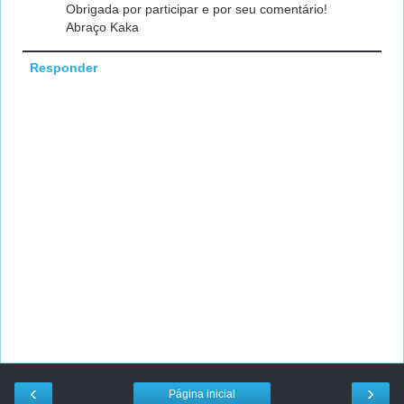
Obrigada por participar e por seu comentário!
Abraço Kaka
Responder
‹
›
Página inicial