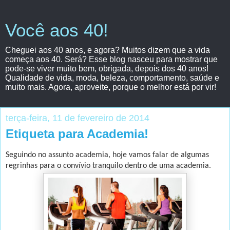
Você aos 40!
Cheguei aos 40 anos, e agora? Muitos dizem que a vida
começa aos 40. Será? Esse blog nasceu para mostrar que
pode-se viver muito bem, obrigada, depois dos 40 anos!
Qualidade de vida, moda, beleza, comportamento, saúde e
muito mais. Agora, aproveite, porque o melhor está por vir!
terça-feira, 11 de fevereiro de 2014
Etiqueta para Academia!
Seguindo no assunto academia, hoje vamos falar de algumas
regrinhas para o convívio tranquilo dentro de uma academia.